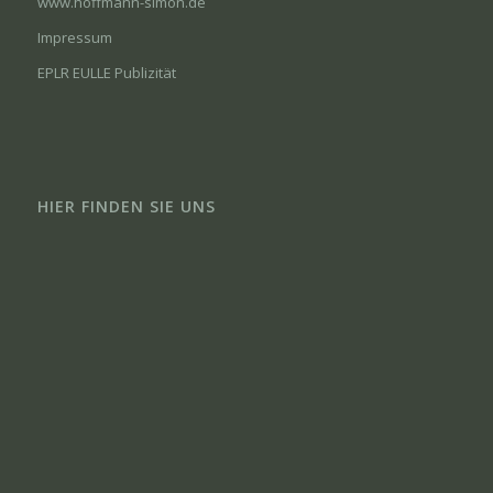
www.hoffmann-simon.de
Impressum
EPLR EULLE Publizität
HIER FINDEN SIE UNS