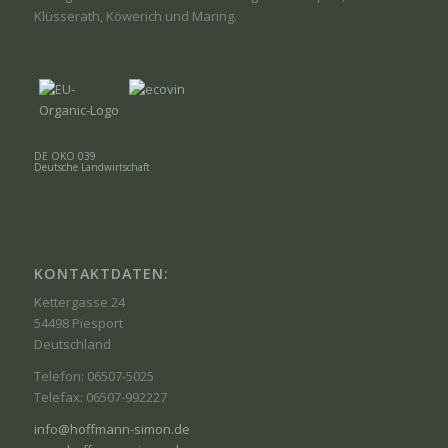
Klüsserath, Köwerich und Maring.
DE ÖKO 039
Deutsche Landwirtschaft
KONTAKTDATEN:
Kettergasse 24
54498 Piesport
Deutschland
Telefon: 06507-5025
Telefax: 06507-992227
info@hoffmann-simon.de