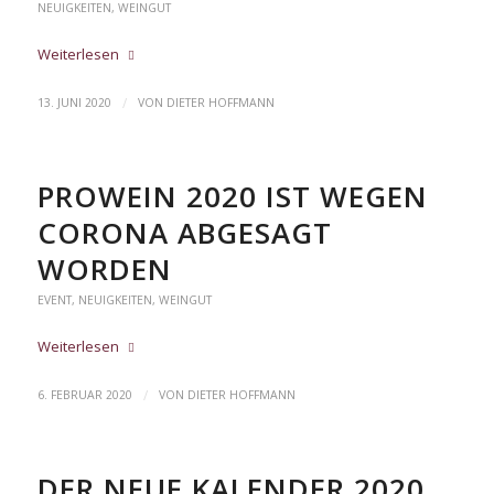
NEUIGKEITEN
,
WEINGUT
Weiterlesen
/
13. JUNI 2020
VON
DIETER HOFFMANN
PROWEIN 2020 IST WEGEN
CORONA ABGESAGT
WORDEN
EVENT
,
NEUIGKEITEN
,
WEINGUT
Weiterlesen
/
6. FEBRUAR 2020
VON
DIETER HOFFMANN
DER NEUE KALENDER 2020