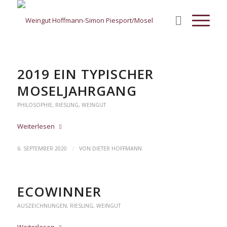
2019 EIN TYPISCHER
MOSELJAHRGANG
PHILOSOPHIE
,
RIESLING
,
WEINGUT
Weiterlesen
/
6. SEPTEMBER 2020
VON
DIETER HOFFMANN
ECOWINNER
AUSZEICHNUNGEN
,
RIESLING
,
WEINGUT