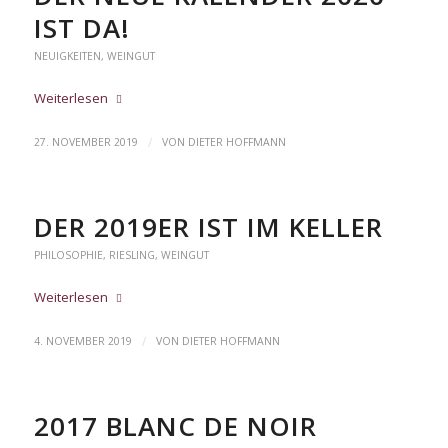
IST DA!
NEUIGKEITEN
,
WEINGUT
Weiterlesen
/
27. NOVEMBER 2019
VON
DIETER HOFFMANN
DER 2019ER IST IM KELLER
PHILOSOPHIE
,
RIESLING
,
WEINGUT
Weiterlesen
/
4. NOVEMBER 2019
VON
DIETER HOFFMANN
2017 BLANC DE NOIR