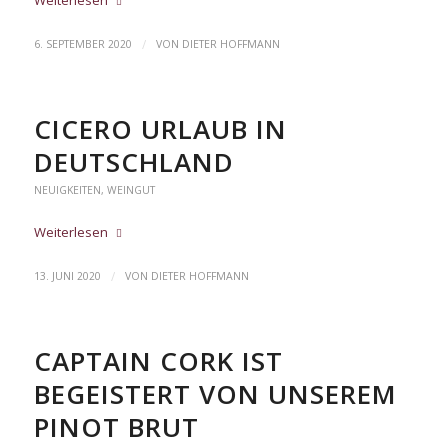
Weiterlesen
/
6. SEPTEMBER 2020
VON
DIETER HOFFMANN
CICERO URLAUB IN
DEUTSCHLAND
NEUIGKEITEN
,
WEINGUT
Weiterlesen
/
13. JUNI 2020
VON
DIETER HOFFMANN
CAPTAIN CORK IST
BEGEISTERT VON UNSEREM
PINOT BRUT