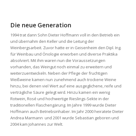
Die neue Generation
1994 trat dann Sohn Dieter Hoffmann voll in den Betrieb ein
und übernahm den Keller und die Leitung der
Weinbergsarbeit. Zuvor hatte er in Geisenheim den Dipl. Ing.
für Weinbau und Önologie erworben und diverse Praktika
absolviert. Mit ihm waren nun die Voraussetzungen
vorhanden, das Weingut noch einmal zu erweitern und
weiterzuentwickeln. Neben der Pflege der fruchtigen
Weißweine kamen nun zunehmend auch trockene Weine
hinzu, bei denen viel Wert auf eine ausgeglichene, reife und
verträgliche Säure gelegt wird. Hinzu kamen ein wenig
Rotwein, Rosé und hochwertige Rieslings-Sekte in der
traditionellen Flaschengärung. Im Jahre 1999 wurde Dieter
Hoffmann auch Betriebsinhaber. Im Jahr 2000 heiratete Dieter
Andrea Marmann und 2001 wurde Sebastian geboren und
2004 kam Johannes zur Welt.