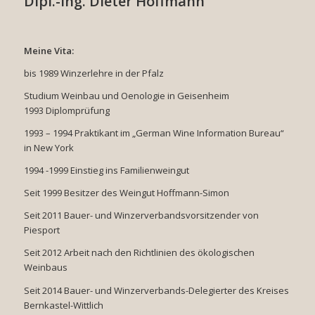
Dipl.-Ing. Dieter Hoffmann
Meine Vita:
bis 1989 Winzerlehre in der Pfalz
Studium Weinbau und Oenologie in Geisenheim
1993 Diplomprüfung
1993 – 1994 Praktikant im „German Wine Information Bureau“
in New York
1994 -1999 Einstieg ins Familienweingut
Seit 1999 Besitzer des Weingut Hoffmann-Simon
Seit 2011 Bauer- und Winzerverbandsvorsitzender von
Piesport
Seit 2012 Arbeit nach den Richtlinien des ökologischen
Weinbaus
Seit 2014 Bauer- und Winzerverbands-Delegierter des Kreises
Bernkastel-Wittlich