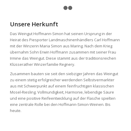
1
2
3
Unsere Herkunft
Das Weingut Hoffmann-Simon hat seinen Ursprung in der
Heirat des Piesporter Landmaschinenhändlers Carl Hoffmann
mit der Winzerin Maria Simon aus Maring. Nach dem Krieg
übernahm Sohn Erwin Hoffmann zusammen mit seiner Frau
Irmine das Weingut. Diese stammt aus der traditionsreichen
Klüsserather Winzerfamilie Regnery.
Zusammen bauten sie seit den siebziger Jahren das Weingut
zu einem stetig erfolgreicher werdenden Selbstvermarkter
aus mit Schwerpunkt auf einem feinfruchtigen klassischen
Mosel-Riesling. Vollmundigkeit, Harmonie, lebendige Säure
und eine positive Reifeentwicklung auf der Flasche spielten
eine zentrale Rolle bei den Hoffmann-Simon-Weinen. Bis
heute.