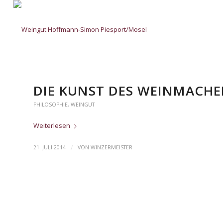
DIE KUNST DES WEINMACHE
PHILOSOPHIE
,
WEINGUT
Weiterlesen
/
21. JULI 2014
VON
WINZERMEISTER