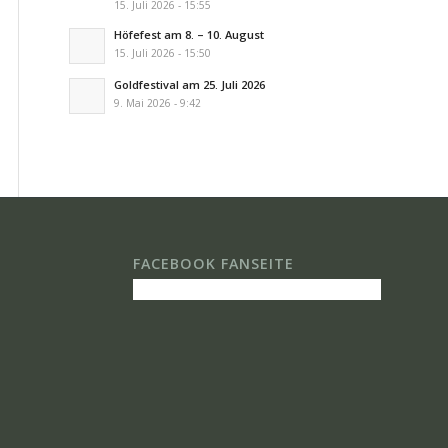
15. Juli 2026 - 15:55
Höfefest am 8. – 10. August
15. Juli 2026 - 15:50
Goldfestival am 25. Juli 2026
9. Mai 2026 - 9:42
FACEBOOK FANSEITE