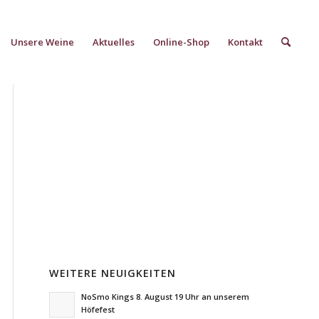
Unsere Weine
Aktuelles
Online-Shop
Kontakt
WEITERE NEUIGKEITEN
NoSmo Kings 8. August 19 Uhr an unserem
Höfefest