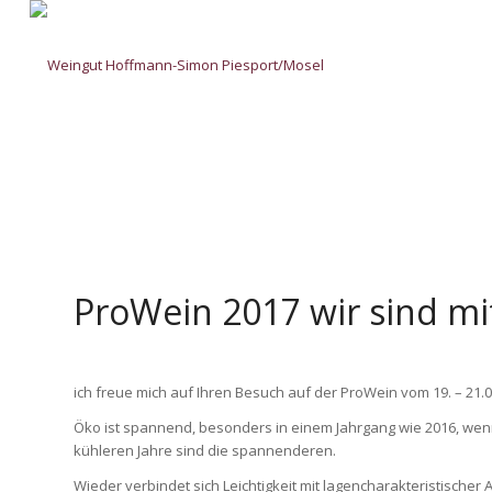
ProWein 2017 wir sind mi
ich freue mich auf Ihren Besuch auf der ProWein vom 19. – 21.
Öko ist spannend, besonders in einem Jahrgang wie 2016, wenn
kühleren Jahre sind die spannenderen.
Wieder verbindet sich Leichtigkeit mit lagencharakteristischer 