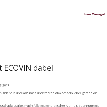
Unser Weingut
t ECOVIN dabei
03.2017
 sich heiß und kalt, nass und trocken abwechseln. Aber gerade die
Ausdrucksstärke, Fruchtfülle mit mineralischer Klarheit, Spannung mit