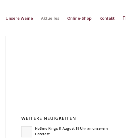
Unsere Weine
Aktuelles
Online-Shop
Kontakt
WEITERE NEUIGKEITEN
NoSmo Kings 8. August 19 Uhr an unserem
Höfefest