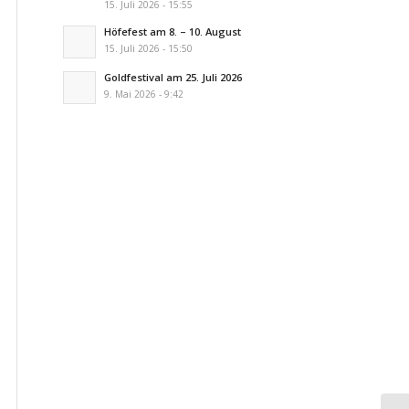
15. Juli 2026 - 15:55
Höfefest am 8. – 10. August
15. Juli 2026 - 15:50
Goldfestival am 25. Juli 2026
9. Mai 2026 - 9:42