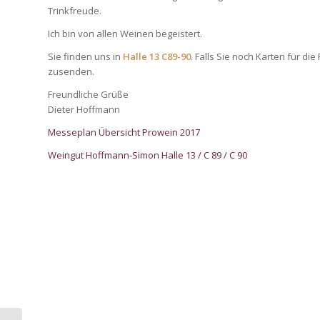
Trinkfreude.
Ich bin von allen Weinen begeistert.
Sie finden uns in
Halle 13 C89-90
. Falls Sie noch Karten für d
zusenden.
Freundliche Grüße
Dieter Hoffmann
Messeplan Übersicht Prowein 2017
Weingut Hoffmann-Simon Halle 13 / C 89 / C 90