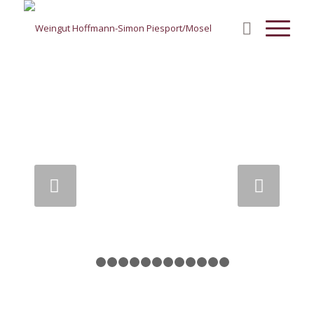
Weiter
1
2
3
4
5
6
7
8
9
10
11
12
13