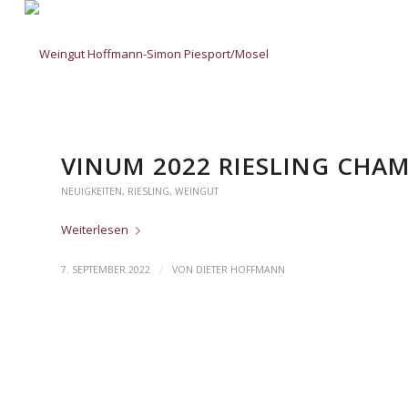
VINUM 2022 RIESLING CHA
NEUIGKEITEN
,
RIESLING
,
WEINGUT
Weiterlesen
/
7. SEPTEMBER 2022
VON
DIETER HOFFMANN