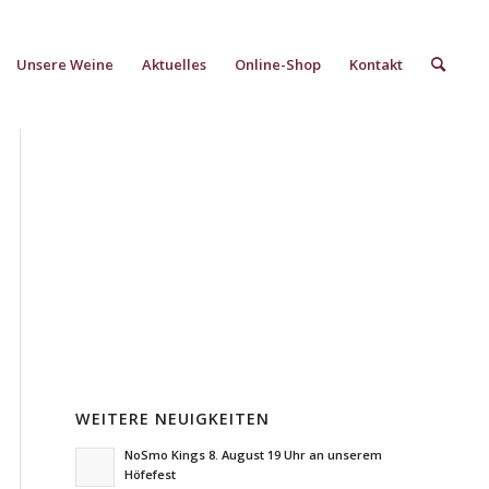
Unsere Weine
Aktuelles
Online-Shop
Kontakt
WEITERE NEUIGKEITEN
NoSmo Kings 8. August 19 Uhr an unserem
Höfefest