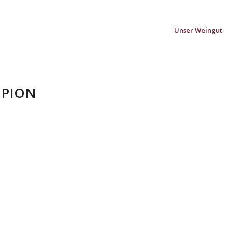
Unser Weingut
MPION