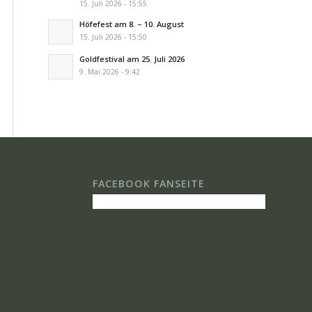
15. Juli 2026 - 15:55
Höfefest am 8. – 10. August
15. Juli 2026 - 15:50
Goldfestival am 25. Juli 2026
9. Mai 2026 - 9:42
FACEBOOK FANSEITE