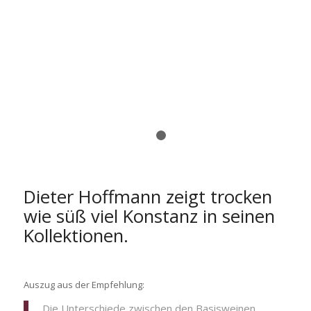
1
2
Dieter Hoffmann zeigt trocken
wie süß viel Konstanz in seinen
Kollektionen.
Auszug aus der Empfehlung:
Die Unterschiede zwischen den Basisweinen