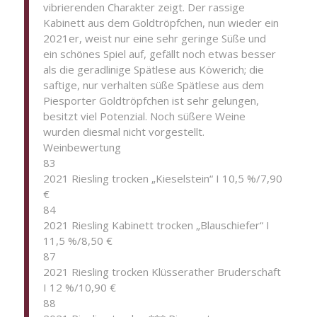
vibrierenden Charakter zeigt. Der rassige
Kabinett aus dem Goldtröpfchen, nun wieder ein
2021er, weist nur eine sehr geringe Süße und
ein schönes Spiel auf, gefällt noch etwas besser
als die geradlinige Spätlese aus Köwerich; die
saftige, nur verhalten süße Spätlese aus dem
Piesporter Goldtröpfchen ist sehr gelungen,
besitzt viel Potenzial. Noch süßere Weine
wurden diesmal nicht vorgestellt.
Weinbewertung
83
2021 Riesling trocken „Kieselstein“ I 10,5 %/7,90
€
84
2021 Riesling Kabinett trocken „Blauschiefer“ I
11,5 %/8,50 €
87
2021 Riesling trocken Klüsserather Bruderschaft
I 12 %/10,90 €
88