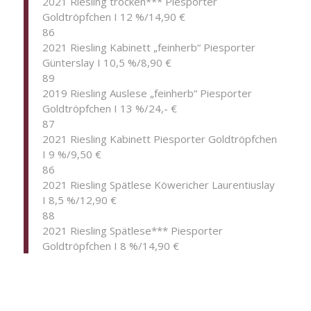
2021 Riesling trocken*** Piesporter
Goldtröpfchen I 12 %/14,90 €
86
2021 Riesling Kabinett „feinherb“ Piesporter
Günterslay I 10,5 %/8,90 €
89
2019 Riesling Auslese „feinherb“ Piesporter
Goldtröpfchen I 13 %/24,- €
87
2021 Riesling Kabinett Piesporter Goldtröpfchen
I 9 %/9,50 €
86
2021 Riesling Spätlese Köwericher Laurentiuslay
I 8,5 %/12,90 €
88
2021 Riesling Spätlese*** Piesporter
Goldtröpfchen I 8 %/14,90 €