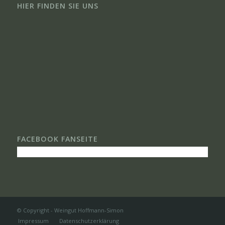
HIER FINDEN SIE UNS
FACEBOOK FANSEITE
© Copyright - Weingut Hoffmann-Simon
Impressum
Datenschutzerklärung