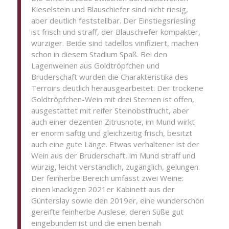
Kieselstein und Blauschiefer sind nicht riesig,
aber deutlich feststellbar. Der Einstiegsriesling
ist frisch und straff, der Blauschiefer kompakter,
würziger. Beide sind tadellos vinifiziert, machen
schon in diesem Stadium Spaß. Bei den
Lagenweinen aus Goldtröpfchen und
Bruderschaft wurden die Charakteristika des
Terroirs deutlich herausgearbeitet. Der trockene
Goldtröpfchen-Wein mit drei Sternen ist offen,
ausgestattet mit reifer Steinobstfrucht, aber
auch einer dezenten Zitrusnote, im Mund wirkt
er enorm saftig und gleichzeitig frisch, besitzt
auch eine gute Länge. Etwas verhaltener ist der
Wein aus der Bruderschaft, im Mund straff und
würzig, leicht verständlich, zugänglich, gelungen.
Der feinherbe Bereich umfasst zwei Weine:
einen knackigen 2021er Kabinett aus der
Günterslay sowie den 2019er, eine wunderschön
gereifte feinherbe Auslese, deren Süße gut
eingebunden ist und die einen beinah