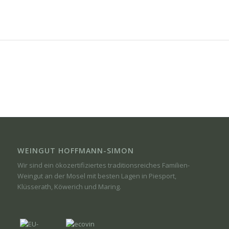
WEINGUT HOFFMANN-SIMON
Wir sind ein ökozertifiziertes traditionsreiches Familien-
Weingut an der Mosel mit besten Lagen in Piesport,
Klüsserath, Köwerich und Maring.