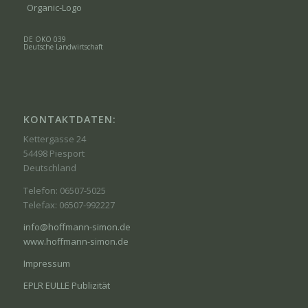
DE ÖKO 039
Deutsche Landwirtschaft
KONTAKTDATEN:
Kettergasse 24
54498 Piesport
Deutschland
Telefon: 06507-5025
Telefax: 06507-992227
info@hoffmann-simon.de
www.hoffmann-simon.de
Impressum
EPLR EULLE Publizität