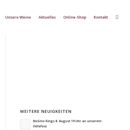
Unsere Weine
Aktuelles
Online-Shop
Kontakt
WEITERE NEUIGKEITEN
NoSmo Kings 8. August 19 Uhr an unserem
Höfefest