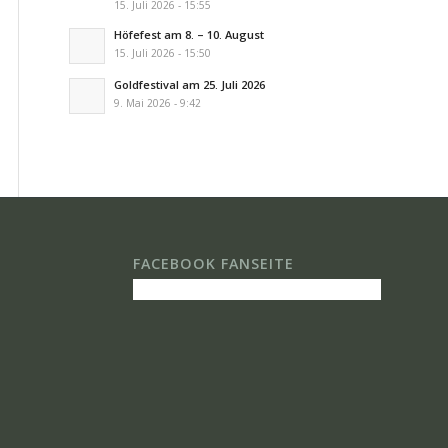
15. Juli 2026 - 15:55
Höfefest am 8. – 10. August
15. Juli 2026 - 15:50
Goldfestival am 25. Juli 2026
9. Mai 2026 - 9:42
FACEBOOK FANSEITE