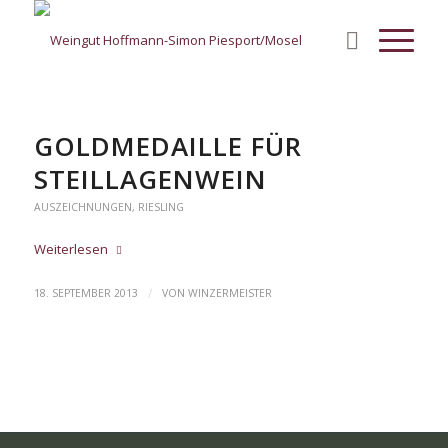
GOLDMEDAILLE FÜR
STEILLAGENWEIN
AUSZEICHNUNGEN
,
RIESLING
Weiterlesen
/
18. SEPTEMBER 2013
VON
WINZERMEISTER