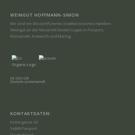
WEINGUT HOFFMANN-SIMON
Wir sind ein ökozertifiziertes traditionsreiches Familien-
Weingut an der Mosel mit besten Lagen in Piesport,
Klüsserath, Köwerich und Maring.
DE ÖKO 039
Deutsche Landwirtschaft
KONTAKTDATEN:
Kettergasse 24
54498 Piesport
Deutschland