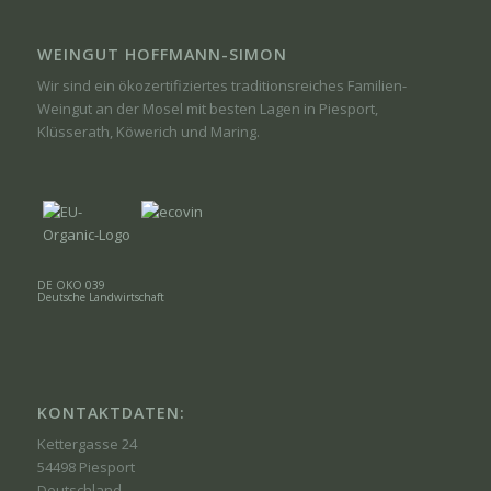
WEINGUT HOFFMANN-SIMON
Wir sind ein ökozertifiziertes traditionsreiches Familien-
Weingut an der Mosel mit besten Lagen in Piesport,
Klüsserath, Köwerich und Maring.
DE ÖKO 039
Deutsche Landwirtschaft
KONTAKTDATEN:
Kettergasse 24
54498 Piesport
Deutschland