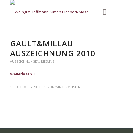
GAULT&MILLAU
AUSZEICHNUNG 2010
AUSZEICHNUNGEN
,
RIESLING
Weiterlesen
/
18. DEZEMBER 2010
VON
WINZERMEISTER